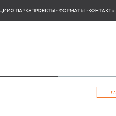
ЦИИ
О ПАРКЕ
ПРОЕКТЫ
ФОРМАТЫ
КОНТАКТЫ
ПА