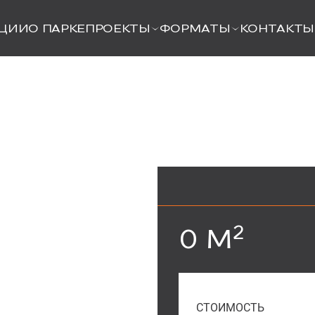
ЦИИ
О ПАРКЕ
ПРОЕКТЫ
ФОРМАТЫ
КОНТАКТЫ
2
0 М
СТОИМОСТЬ