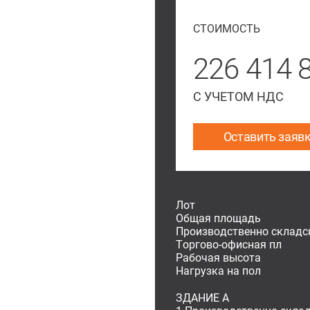
СТОИМОСТЬ
226 414 
С УЧЕТОМ НДС
Оставить заяв
Лот
Общая площадь
Производственно складс
Торгово-офисная пл
Рабочая высота
Нагрузка на пол
ЗДАНИЕ A