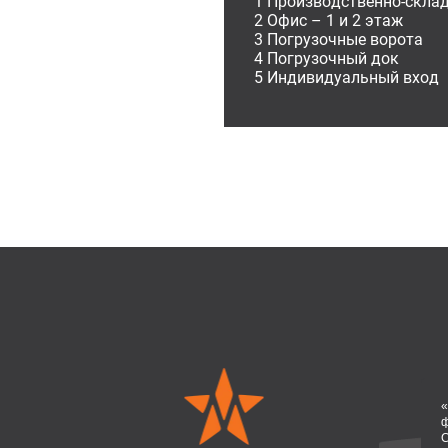
1 Производственно-скла
2 Офис – 1 и 2 этаж
3 Погрузочные ворота
4 Погрузочный док
5 Индивидуальный вход
«
ф
С