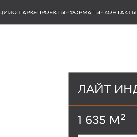
ЦИИ
О ПАРКЕ
ПРОЕКТЫ
ФОРМАТЫ
КОНТАКТЫ
ЛАЙТ ИН
2
1 635 М